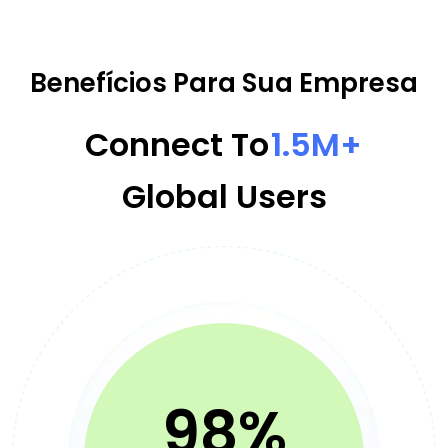
Benefícios Para Sua Empresa
Connect To
1.5M+
Global Users
98%