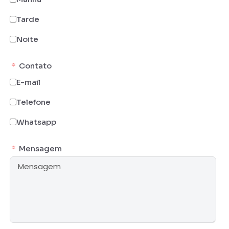
Tarde
Noite
Contato
E-mail
Telefone
Whatsapp
Mensagem