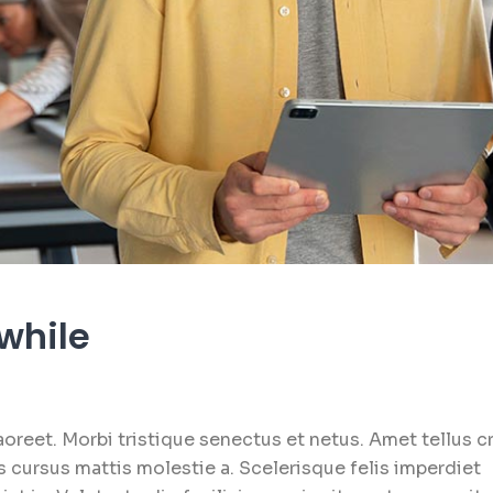
while
oreet. Morbi tristique senectus et netus. Amet tellus c
s cursus mattis molestie a. Scelerisque felis imperdiet