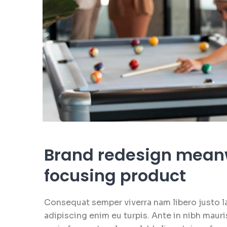
Brand redesign mean
focusing product
Consequat semper viverra nam libero justo la
adipiscing enim eu turpis. Ante in nibh mauri