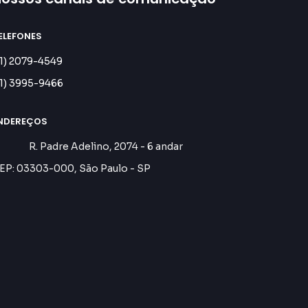
ELEFONES
11) 2079-4549
11) 3995-9466
NDEREÇOS
. Padre Adelino, 2074 - 6 andar
EP: 03303-000, São Paulo - SP