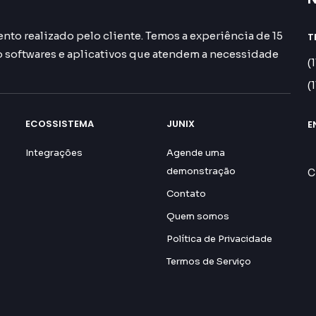
nto realizado pelo cliente. Temos a experiência de 15
T
softwares e aplicativos que atendem a necessidade
(
(
ECOSSISTEMA
JUNIX
E
R
Integrações
Agende uma
demonstração
C
Contato
Quem somos
Política de Privacidade
Termos de Serviço