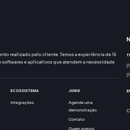
N
nto realizado pelo cliente. Temos a experiência de 15
T
softwares e aplicativos que atendem a necessidade
(
(
ECOSSISTEMA
JUNIX
E
R
Integrações
Agende uma
demonstração
C
Contato
Quem somos