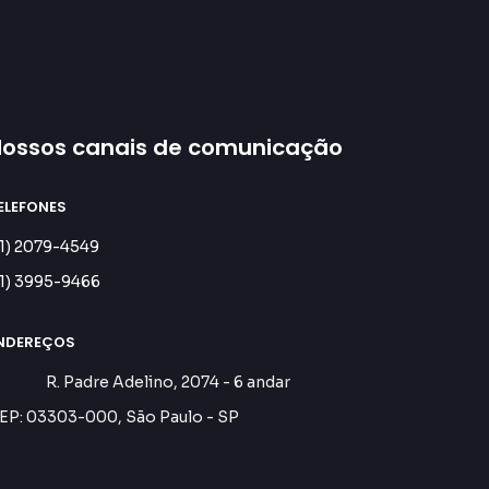
ossos canais de comunicação
ELEFONES
11) 2079-4549
11) 3995-9466
NDEREÇOS
. Padre Adelino, 2074 - 6 andar
EP: 03303-000, São Paulo - SP