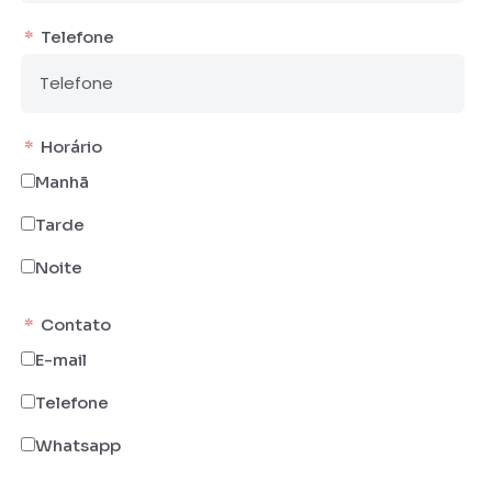
Telefone
Horário
Manhã
Tarde
Noite
Contato
E-mail
Telefone
Whatsapp